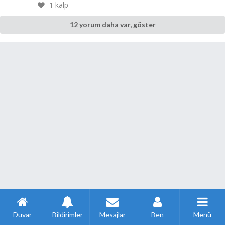
1
kalp
12 yorum daha var, göster
Duvar
Bildirimler
Mesajlar
Ben
Menü