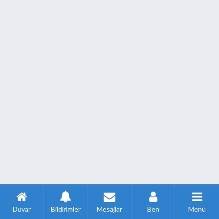
Duvar
Bildirimler
Mesajlar
Ben
Menü