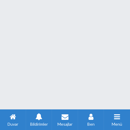
Duvar
Bildirimler
Mesajlar
Ben
Menü