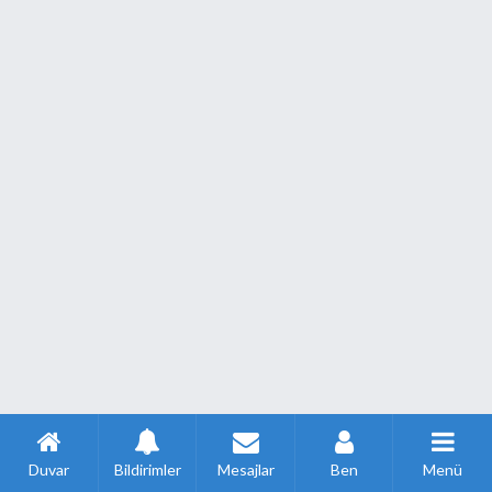
Duvar
Bildirimler
Mesajlar
Ben
Menü