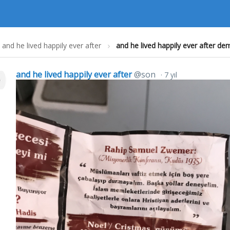
and he lived happily ever after
and he lived happily ever after demi
and he lived happily ever after
@son
7 yıl