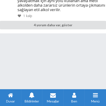
yavaşlatmak için aynı yolu kullanan ama metil
alkolden daha zararsız ürünlerin ortaya çıkmasını
sağlayan etil alkol verilir.
1
kalp
4 yorum daha var, göster
Duvar
Bildirimler
Mesajlar
Ben
Menü